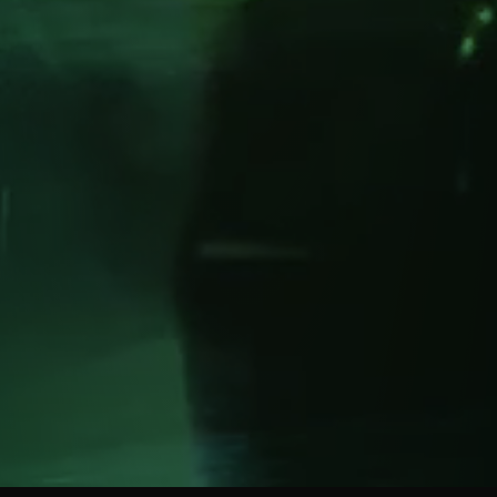
SCROLL