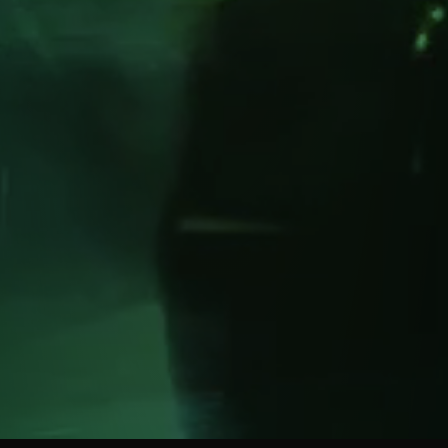
SCROLL