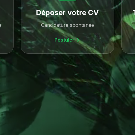
Déposer votre CV
e
Candidature spontanée
Postuler