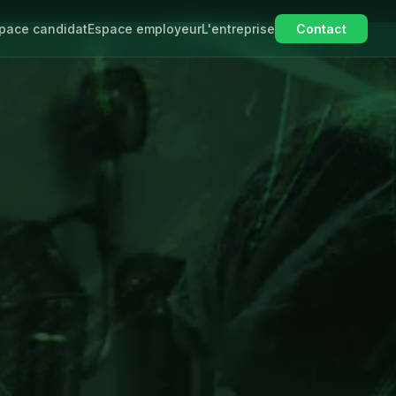
pace candidat
Espace employeur
L'entreprise
Contact